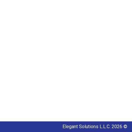
© Elegant Solutions L.L.C. 2026